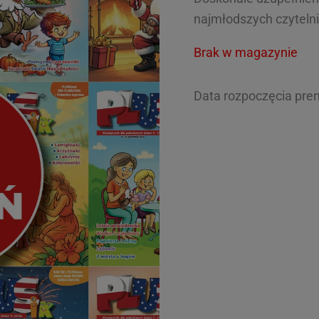
najmłodszych czyteln
Brak w magazynie
Data rozpoczęcia pre