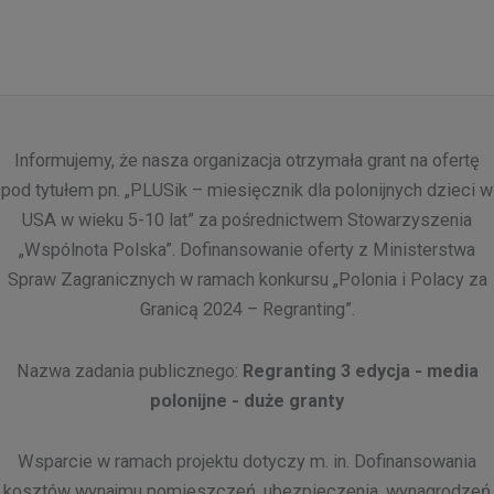
Informujemy, że nasza organizacja otrzymała grant na ofertę
pod tytułem pn. „PLUSik – miesięcznik dla polonijnych dzieci w
USA w wieku 5-10 lat” za pośrednictwem Stowarzyszenia
„Wspólnota Polska”. Dofinansowanie oferty z Ministerstwa
Spraw Zagranicznych w ramach konkursu „Polonia i Polacy za
Granicą 2024 – Regranting”.
Nazwa zadania publicznego:
Regranting 3 edycja - media
polonijne - duże granty
Wsparcie w ramach projektu dotyczy m. in. Dofinansowania
kosztów wynajmu pomieszczeń, ubezpieczenia, wynagrodzeń