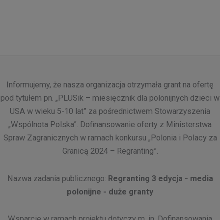
Informujemy, że nasza organizacja otrzymała grant na ofertę
pod tytułem pn. „PLUSik – miesięcznik dla polonijnych dzieci w
USA w wieku 5-10 lat” za pośrednictwem Stowarzyszenia
„Wspólnota Polska”. Dofinansowanie oferty z Ministerstwa
Spraw Zagranicznych w ramach konkursu „Polonia i Polacy za
Granicą 2024 – Regranting”.
Nazwa zadania publicznego:
Regranting 3 edycja - media
polonijne - duże granty
Wsparcie w ramach projektu dotyczy m. in. Dofinansowania