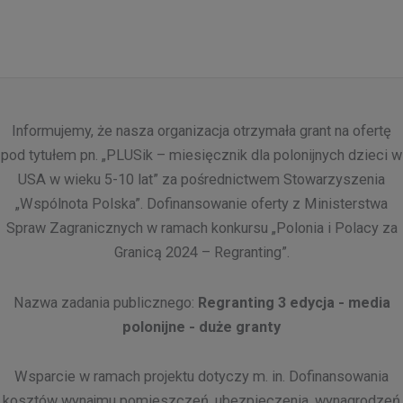
Informujemy, że nasza organizacja otrzymała grant na ofertę
pod tytułem pn. „PLUSik – miesięcznik dla polonijnych dzieci w
USA w wieku 5-10 lat” za pośrednictwem Stowarzyszenia
„Wspólnota Polska”. Dofinansowanie oferty z Ministerstwa
Spraw Zagranicznych w ramach konkursu „Polonia i Polacy za
Granicą 2024 – Regranting”.
Nazwa zadania publicznego:
Regranting 3 edycja - media
polonijne - duże granty
Wsparcie w ramach projektu dotyczy m. in. Dofinansowania
kosztów wynajmu pomieszczeń, ubezpieczenia, wynagrodzeń