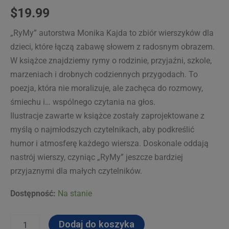
$
19.99
„RyMy” autorstwa Monika Kajda to zbiór wierszyków dla
dzieci, które łączą zabawę słowem z radosnym obrazem.
W książce znajdziemy rymy o rodzinie, przyjaźni, szkole,
marzeniach i drobnych codziennych przygodach. To
poezja, która nie moralizuje, ale zachęca do rozmowy,
śmiechu i… wspólnego czytania na głos.
Ilustracje zawarte w książce zostały zaprojektowane z
myślą o najmłodszych czytelnikach, aby podkreślić
humor i atmosferę każdego wiersza. Doskonale oddają
nastrój wierszy, czyniąc „RyMy” jeszcze bardziej
przyjaznymi dla małych czytelników.
Dostępność:
Na stanie
ilość
Dodaj do koszyka