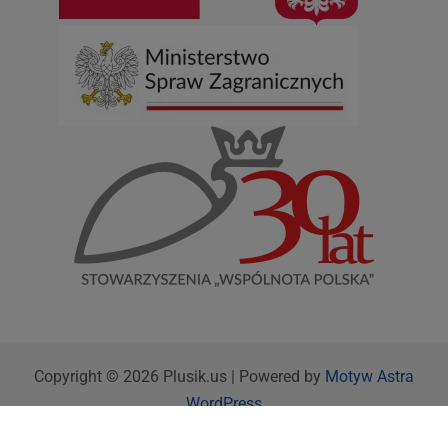
Copyright © 2026 Plusik.us | Powered by
Motyw Astra
WordPress