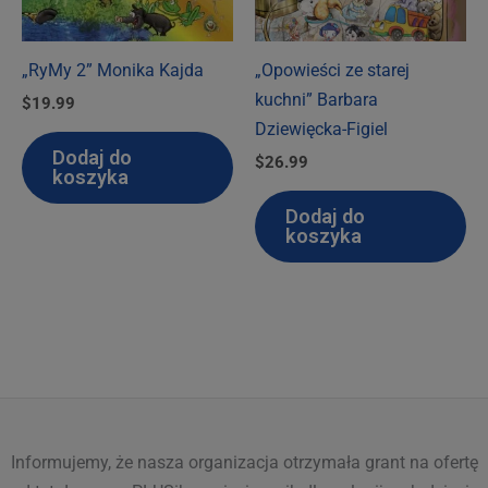
„RyMy 2” Monika Kajda
„Opowieści ze starej
kuchni” Barbara
$
19.99
Dziewięcka-Figiel
Dodaj do
$
26.99
koszyka
Dodaj do
koszyka
Informujemy, że nasza organizacja otrzymała grant na ofertę