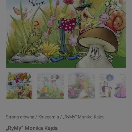
Strona główna
/
Księgarnia
/ „RyMy” Monika Kajda
„RyMy” Monika Kajda