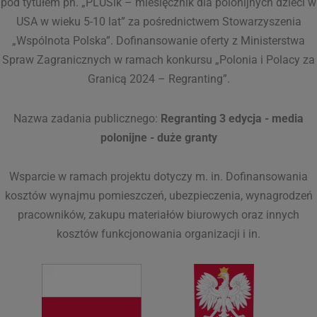
pod tytułem pn. „PLUSik – miesięcznik dla polonijnych dzieci w
USA w wieku 5-10 lat” za pośrednictwem Stowarzyszenia
„Wspólnota Polska”. Dofinansowanie oferty z Ministerstwa
Spraw Zagranicznych w ramach konkursu „Polonia i Polacy za
Granicą 2024 – Regranting”.
Nazwa zadania publicznego:
Regranting 3 edycja - media
polonijne - duże granty
Wsparcie w ramach projektu dotyczy m. in. Dofinansowania
kosztów wynajmu pomieszczeń, ubezpieczenia, wynagrodzeń
pracowników, zakupu materiałów biurowych oraz innych
kosztów funkcjonowania organizacji i in.